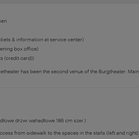
ien
ckets & information at service center)
ening box office)
ts (credit card))
etheater has been the second venue of the Burgtheater. Mai
dłowe drzwi wahadłowe 186 cm szer.)
cess from sidewalk to the spaces in the stalls (left and right