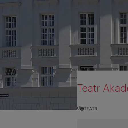
Teatr Akad
TEATR