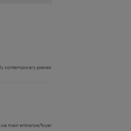
nly contemporary pieces
) via main entrance/foyer