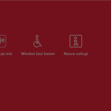
ja ivie
Wiedeń bez barier
Nasze usługi