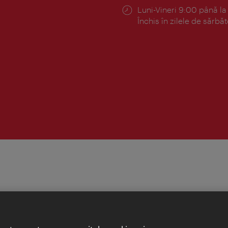
Program:
Luni-Vineri 9:00 până la
Închis în zilele de sărbăt