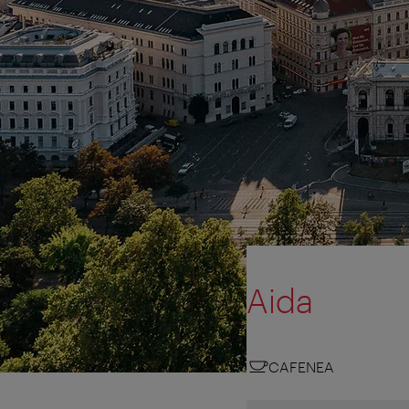
Aida
CAFENEA