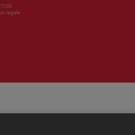
 17:00
ori legale