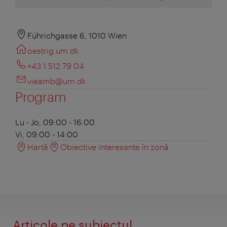
Führichgasse 6, 1010 Wien
oestrig.um.dk
+43 1 512 79 04
vieamb@um.dk
Program
Lu - Jo, 09:00 - 16:00
Vi, 09:00 - 14:00
Hartă
Obiective interesante în zonă
Articole pe subiectul