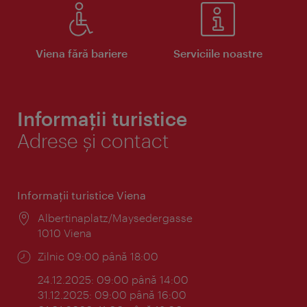
Viena fără bariere
Serviciile noastre
Informații turistice
Adrese și contact
Informaţii turistice Viena
Locul:
Albertinaplatz/Maysedergasse
1010 Viena
Program:
Zilnic 09:00 până 18:00
24.12.2025: 09:00 până 14:00
31.12.2025: 09:00 până 16:00