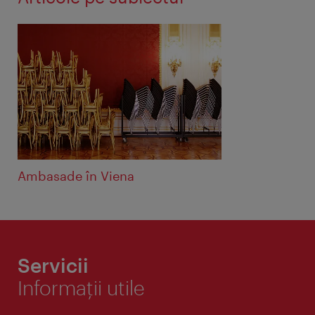
Ambasade în Viena
Servicii
Informaţii utile