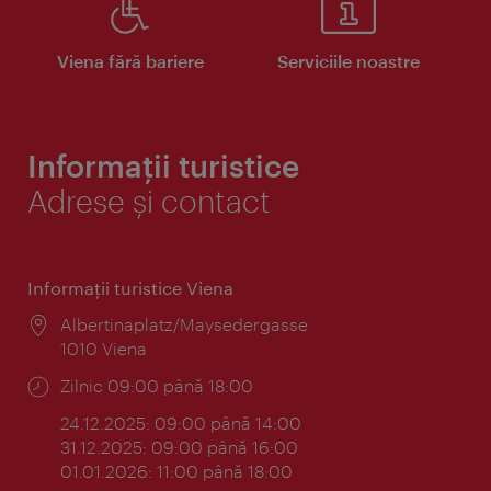
Viena fără bariere
Serviciile noastre
Informații turistice
Adrese și contact
Informaţii turistice Viena
Locul:
Albertinaplatz/Maysedergasse
1010 Viena
Program:
Zilnic 09:00 până 18:00
24.12.2025: 09:00 până 14:00
31.12.2025: 09:00 până 16:00
01.01.2026: 11:00 până 18:00