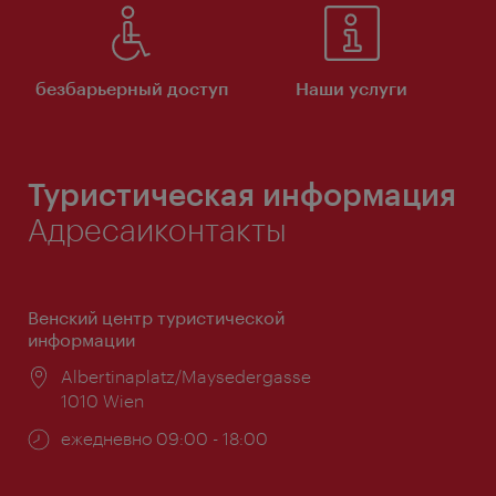
безбарьерный доступ
Наши услуги
Туристическая информация
Адресаиконтакты
Венский центр туристической
информации
Расположение:
Albertinaplatz/Maysedergasse
1010 Wien
Часы
ежедневно 09:00 - 18:00
работы: