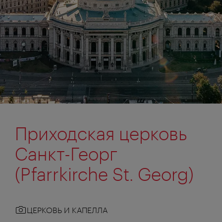
Приходская церковь
Санкт-Георг
(Pfarrkirche St. Georg)
ЦЕРКОВЬ И КАПЕЛЛА