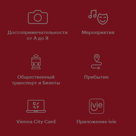
Достопримечательности
Мероприятия
от А до Я
Общественный
Прибытие
транспорт и Билеты
Vienna City Card
Приложение ivie