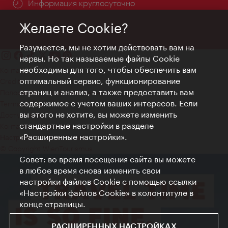
Информация круглосуточно
Желаете Cookie?
Разумеется, мы не хотим действовать вам на
нервы. Но так называемые файлы Cookie
необходимы для того, чтобы обеспечить вам
Контакт
оптимальный сервис, функционирование
Credits
страниц и анализ, а также предоставить вам
Положение о конфиденциальности
содержимое с учетом ваших интересов. Если
Terms of Use
вы этого не хотите, вы можете изменить
Доступность
стандартные настройки в разделе
Контакты для прессы
«Расширенные настройки».
Настройки файлов Cookie
© Copyright WienTourismus
Совет: во время посещения сайта вы можете
в любое время снова изменить свои
настройки файлов Cookie с помощью ссылки
«Настройки файлов Cookie» в колонтитуле в
конце страницы.
РАСШИРЕННЫХ НАСТРОЙКАХ