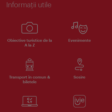
Informaţii utile
Obiective turistice de la
Evenimente
A la Z
Transport în comun &
Sosire
biletele