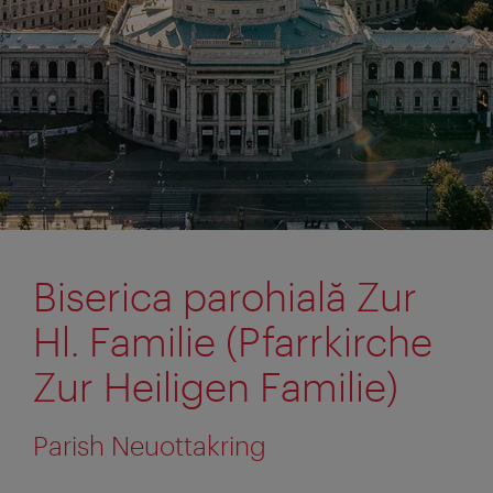
Biserica parohială Zur
Hl. Familie (Pfarrkirche
Zur Heiligen Familie)
Parish Neuottakring