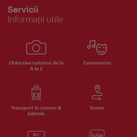
Servicii
Informaţii utile
Obiective turistice de la
Evenimente
A la Z
Transport în comun &
Sosire
biletele