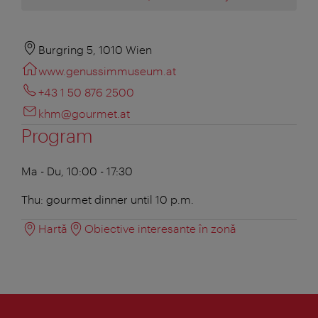
Burgring 5, 1010 Wien
www.genussimmuseum.at
+43 1 50 876 2500
khm@gourmet.at
Program
Ma - Du, 10:00 - 17:30
Thu: gourmet dinner until 10 p.m.
Hartă
Obiective interesante în zonă