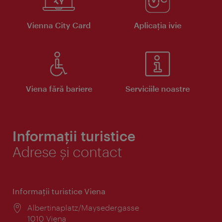
Vienna City Card
Aplicaţia ivie
Viena fără bariere
Serviciile noastre
Informații turistice
Adrese și contact
Informaţii turistice Viena
Locul:
Albertinaplatz/Maysedergasse
1010 Viena