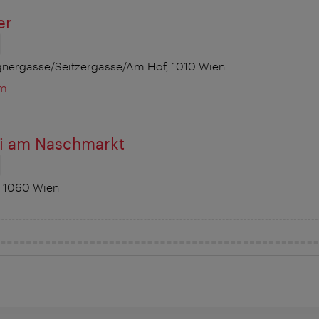
er
nergasse/Seitzergasse/Am Hof, 1010 Wien
om
ri am Naschmarkt
, 1060 Wien