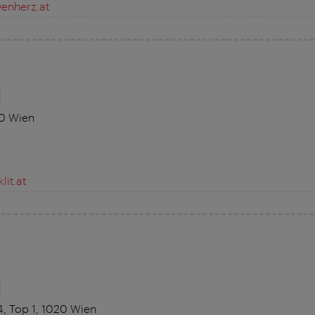
enherz.at
10 Wien
it.at
, Top 1, 1020 Wien