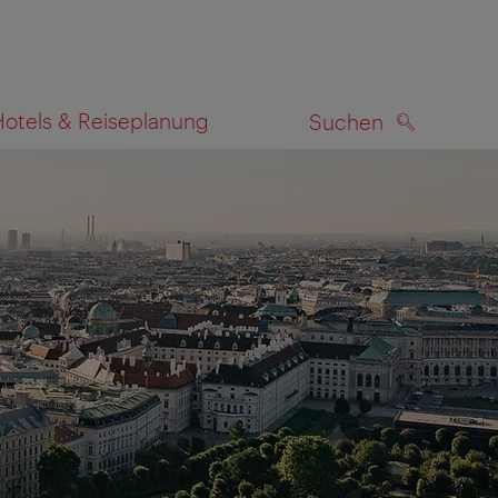
Hotels & Reiseplanung
Suchen
SUCHEN
zeigen