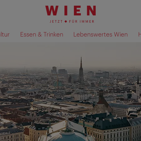
ltur
Essen & Trinken
Lebenswertes Wien
Suchergebnisse auf Karte an