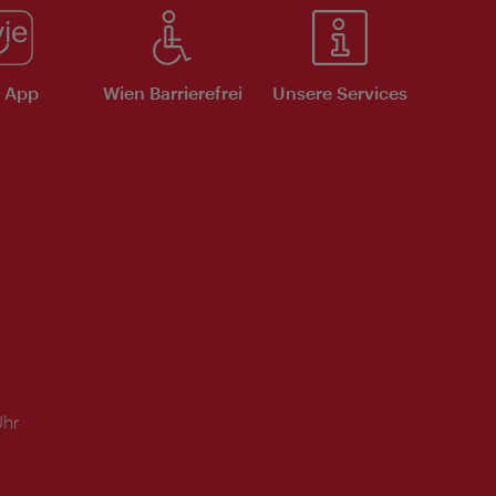
e App
Wien Barrierefrei
Unsere Services
Uhr