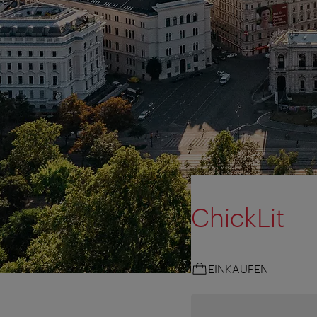
ChickLit
EINKAUFEN