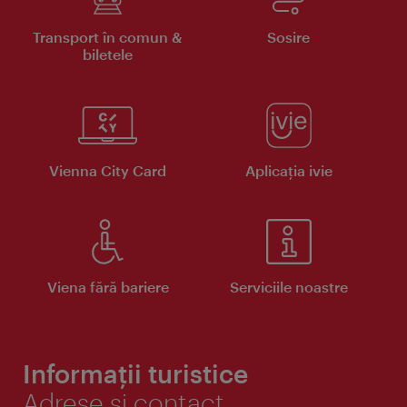
Transport în comun &
Sosire
biletele
Vienna City Card
Aplicaţia ivie
Viena fără bariere
Serviciile noastre
Informații turistice
Adrese și contact