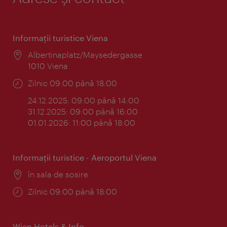
Informaţii turistice Viena
Locul:
Albertinaplatz/Maysedergasse
1010 Viena
Program:
Zilnic 09:00 până 18:00
24.12.2025: 09:00 până 14:00
31.12.2025: 09:00 până 16:00
01.01.2026: 11:00 până 18:00
Informaţii turistice - Aeroportul Viena
Locul:
în sala de sosire
Program:
Zilnic 09:00 până 18:00
Wien Hotels & Info