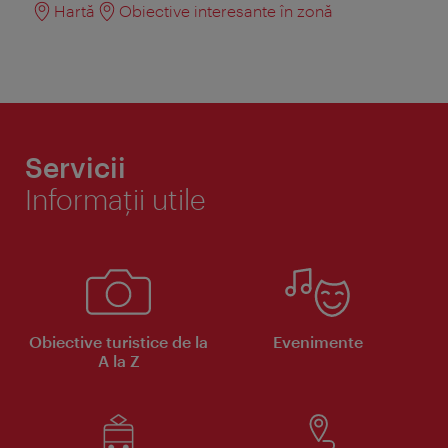
Hartă
Obiective interesante în zonă
Servicii
Informaţii utile
Obiective turistice de la
Evenimente
A la Z