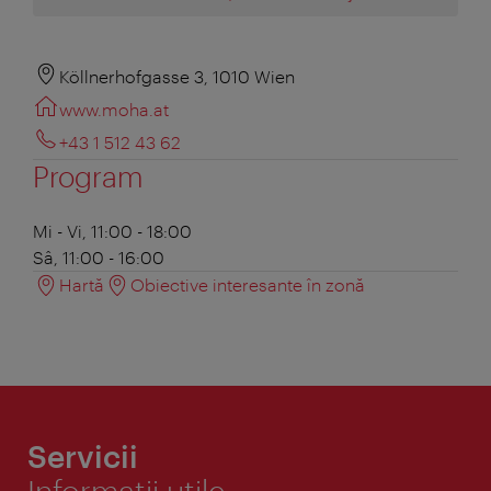
Köllnerhofgasse 3, 1010 Wien
www.moha.at
+43 1 512 43 62
Program
Mi - Vi, 11:00 - 18:00
Sâ, 11:00 - 16:00
Hartă
Obiective interesante în zonă
Servicii
Informaţii utile