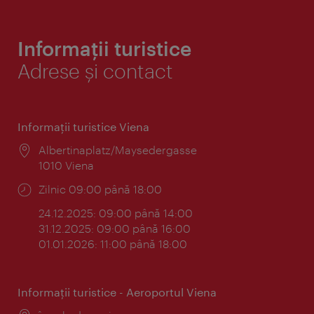
Informații turistice
Adrese și contact
Informaţii turistice Viena
Locul:
Albertinaplatz/Maysedergasse
1010 Viena
Program:
Zilnic 09:00 până 18:00
24.12.2025: 09:00 până 14:00
31.12.2025: 09:00 până 16:00
01.01.2026: 11:00 până 18:00
Informaţii turistice - Aeroportul Viena