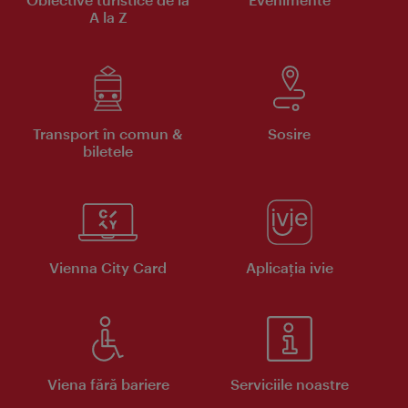
A la Z
Transport în comun &
Sosire
biletele
Vienna City Card
Aplicaţia ivie
Viena fără bariere
Serviciile noastre