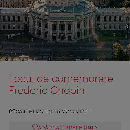
Locul de comemorare
Frederic Chopin
CASE MEMORIALE & MONUMENTE
ADĂUGAȚI PREFERINŢA