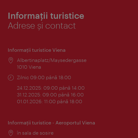
Informații turistice
Adrese și contact
Informaţii turistice Viena
Locul:
Albertinaplatz/Maysedergasse
1010 Viena
Program:
Zilnic 09:00 până 18:00
24.12.2025: 09:00 până 14:00
31.12.2025: 09:00 până 16:00
01.01.2026: 11:00 până 18:00
Informaţii turistice - Aeroportul Viena
Locul:
în sala de sosire