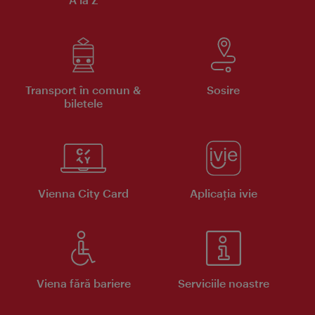
Transport în comun &
Sosire
biletele
Vienna City Card
Aplicaţia ivie
Viena fără bariere
Serviciile noastre