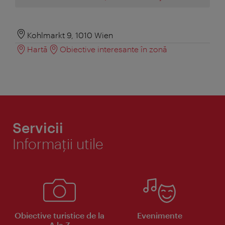
Kohlmarkt 9, 1010 Wien
Hartă
Obiective interesante în zonă
Servicii
Informaţii utile
Obiective turistice de la
Evenimente
A la Z