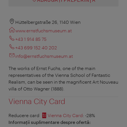
ADĂUGAȚI PREFERINŢA
Hüttelbergstraße 26, 1140 Wien
www.ernstfuchsmuseum.at
+43 1 914 85 75
+43 699 152 40 202
info@ernstfuchsmuseum.at
The works of Ernst Fuchs, one of the main
representatives of the Vienna School of Fantastic
Realism, can be seen in the magnificent Art Nouveau
villa of Otto Wagner (1888).
Vienna City Card
Reducere card
Vienna City Card
: -28%
Informații suplimentare despre ofertă: