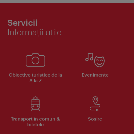
Servicii
Informaţii utile
Obiective turistice de la
Evenimente
A la Z
Transport în comun &
Sosire
biletele