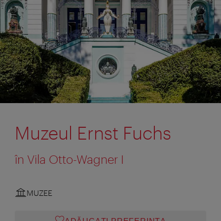
Muzeul Ernst Fuchs
în Vila Otto-Wagner I
MUZEE