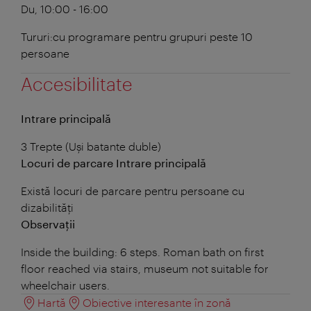
Du, 10:00 - 16:00
Tururi:cu programare pentru grupuri peste 10
persoane
Accesibilitate
Intrare principală
3 Trepte (Uși batante duble)
Locuri de parcare Intrare principală
Există locuri de parcare pentru persoane cu
dizabilități
Observații
Inside the building: 6 steps. Roman bath on first
floor reached via stairs, museum not suitable for
wheelchair users.
Hartă
Obiective interesante în zonă