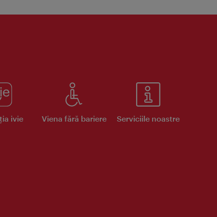
ia ivie
Viena fără bariere
Serviciile noastre