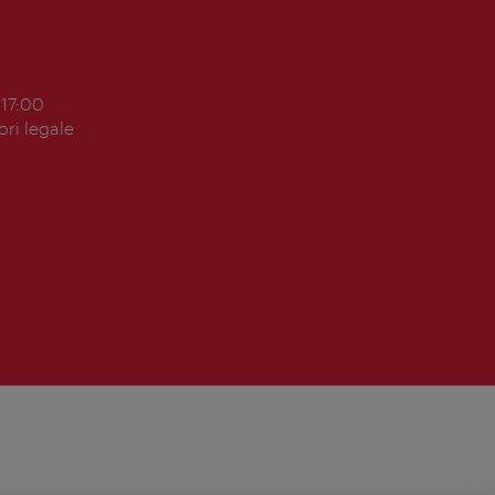
 17:00
ori legale