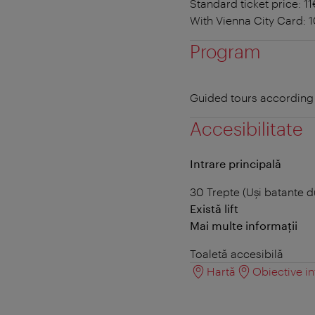
Standard ticket price: 11
With Vienna City Card: 
Program
Guided tours according
Accesibilitate
Intrare principală
30 Trepte (Uși batante 
Există lift
Mai multe informații
Toaletă accesibilă
Hartă
Obiective in