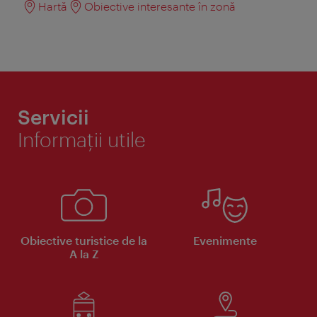
Hartă
Obiective interesante în zonă
Servicii
Informaţii utile
Obiective turistice de la
Evenimente
A la Z