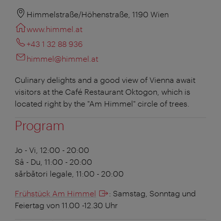
Himmelstraße/Höhenstraße, 1190 Wien
www.himmel.at
+43 1 32 88 936
himmel@himmel.at
Culinary delights and a good view of Vienna await
visitors at the Café Restaurant Oktogon, which is
located right by the "Am Himmel" circle of trees.
Program
Jo - Vi, 12:00 - 20:00
Sâ - Du, 11:00 - 20:00
sărbători legale, 11:00 - 20:00
Frühstück Am Himmel
:
Samstag, Sonntag und
Feiertag von 11.00 -12.30 Uhr