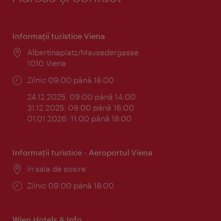
Informaţii turistice Viena
Locul:
Albertinaplatz/Maysedergasse
1010 Viena
Program:
Zilnic 09:00 până 18:00
24.12.2025: 09:00 până 14:00
31.12.2025: 09:00 până 16:00
01.01.2026: 11:00 până 18:00
Informaţii turistice - Aeroportul Viena
Locul:
în sala de sosire
Program:
Zilnic 09:00 până 18:00
Wien Hotels & Info