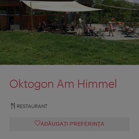
Oktogon Am Himmel
RESTAURANT
ADĂUGAȚI PREFERINŢA