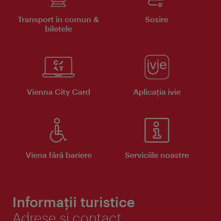
Transport în comun &
Sosire
biletele
Vienna City Card
Aplicaţia ivie
Viena fără bariere
Serviciile noastre
Informații turistice
Adrese și contact