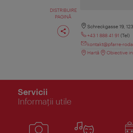
DISTRIBUIRE
PAGINĂ
Distribuiţi
Schreckgasse 19, 12
pagina
+43 1 888 41 91
(Tel)
kontakt@pfarre-roda
Hartă
Obiective in
Servicii
Informaţii utile