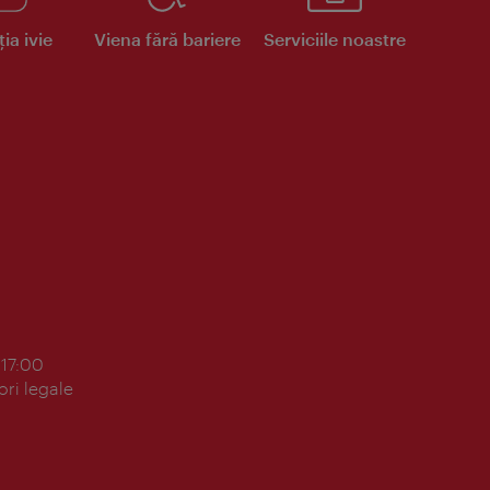
ia ivie
Viena fără bariere
Serviciile noastre
 17:00
ori legale