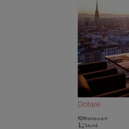
Dotare
Restaurant
Saună