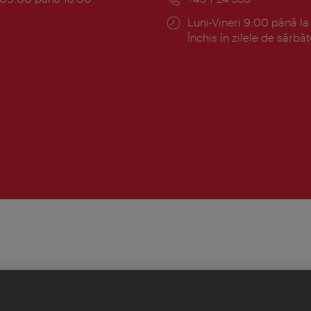
Program:
Luni-Vineri 9:00 până la
Închis în zilele de sărbăt