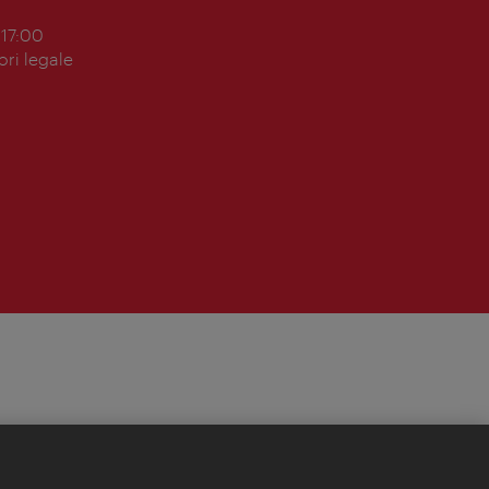
 17:00
ori legale