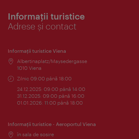
Informații turistice
Adrese și contact
Informaţii turistice Viena
Locul:
Albertinaplatz/Maysedergasse
1010 Viena
Program:
Zilnic 09:00 până 18:00
24.12.2025: 09:00 până 14:00
31.12.2025: 09:00 până 16:00
01.01.2026: 11:00 până 18:00
Informaţii turistice - Aeroportul Viena
Locul:
în sala de sosire