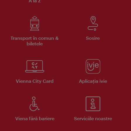
A la Z
Transport în comun &
Sosire
biletele
Vienna City Card
Aplicaţia ivie
Viena fără bariere
Serviciile noastre