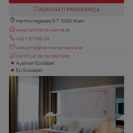
ADĂUGAȚI PREFERINŢA
Harmoniegasse 5-7, 1090 Wien
www.harmonie-vienna.at
+43 1 317 66 04
welcome@harmonie-vienna.at
Certificat de durabilitate:
Austrian Ecolabel
EU Ecolabel