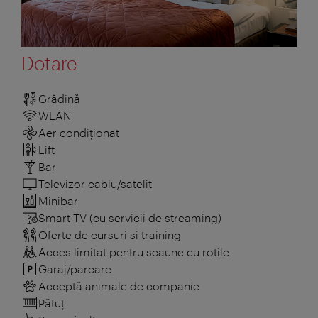
Dotare
Grădină
WLAN
Aer condiționat
Lift
Bar
Televizor cablu/satelit
Minibar
Smart TV (cu servicii de streaming)
Oferte de cursuri si training
Acces limitat pentru scaune cu rotile
Garaj/parcare
Acceptă animale de companie
Pătuţ