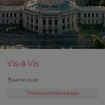
Vis-á-Vis
BAR DE VINURI
ADĂUGAȚI PREFERINŢA