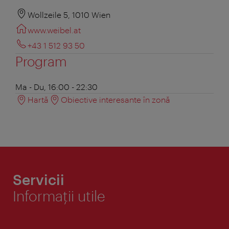
Wollzeile 5, 1010 Wien
www.weibel.at
+43 1 512 93 50
Program
Ma - Du, 16:00 - 22:30
Hartă
Obiective interesante în zonă
Servicii
Informaţii utile