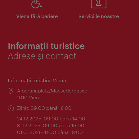
Viena fără bariere
Serviciile noastre
Informații turistice
Adrese și contact
Informaţii turistice Viena
Locul:
Albertinaplatz/Maysedergasse
1010 Viena
Program:
Zilnic 09:00 până 18:00
24.12.2025: 09:00 până 14:00
31.12.2025: 09:00 până 16:00
01.01.2026: 11:00 până 18:00