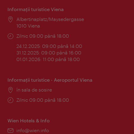
Informaţii turistice Viena
Locul:
Albertinaplatz/Maysedergasse
1010 Viena
Program:
Zilnic 09:00 până 18:00
24.12.2025: 09:00 până 14:00
31.12.2025: 09:00 până 16:00
01.01.2026: 11:00 până 18:00
Informaţii turistice - Aeroportul Viena
Locul:
în sala de sosire
Program:
Zilnic 09:00 până 18:00
Wien Hotels & Info
E-
info@wien.info