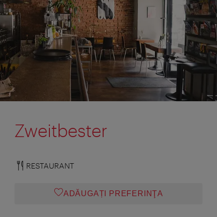
Zweitbester
RESTAURANT
ADĂUGAȚI PREFERINŢA