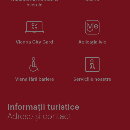
biletele
Vienna City Card
Aplicaţia ivie
Viena fără bariere
Serviciile noastre
Informații turistice
Adrese și contact