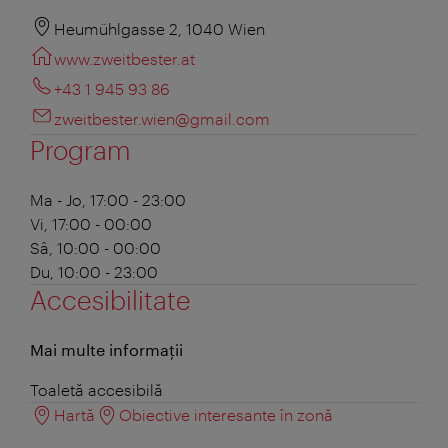
Heumühlgasse 2, 1040 Wien
www.zweitbester.at
+43 1 945 93 86
zweitbester.wien@gmail.com
Program
Ma - Jo, 17:00 - 23:00
Vi, 17:00 - 00:00
Sâ, 10:00 - 00:00
Du, 10:00 - 23:00
Accesibilitate
Mai multe informații
Toaletă accesibilă
Hartă
Obiective interesante în zonă