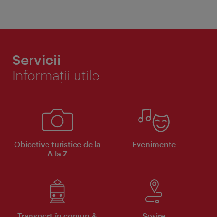
Servicii
Informaţii utile
Obiective turistice de la
Evenimente
A la Z
Transport în comun &
Sosire