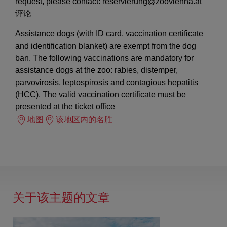
request, please contact: reservierung@zoovienna.at
评论
Assistance dogs (with ID card, vaccination certificate
and identification blanket) are exempt from the dog
ban. The following vaccinations are mandatory for
assistance dogs at the zoo: rabies, distemper,
parvovirosis, leptospirosis and contagious hepatitis
(HCC). The valid vaccination certificate must be
presented at the ticket office
地图
该地区内的名胜
关于该主题的文章