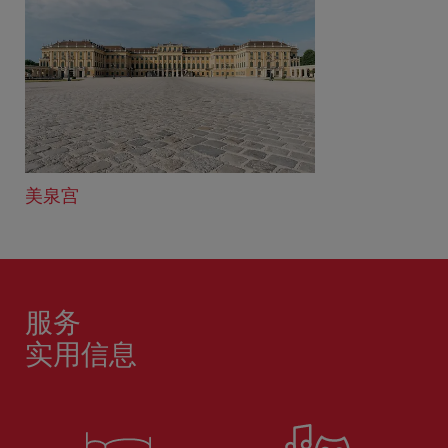
美泉宫
服务
实用信息