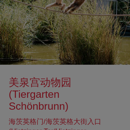
美泉宫动物园
(Tiergarten
Schönbrunn)
海茨英格门/海茨英格大街入口