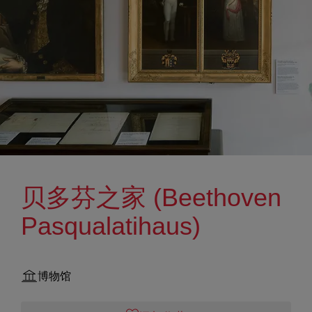
贝多芬之家 (Beethoven
Pasqualatihaus)
博物馆