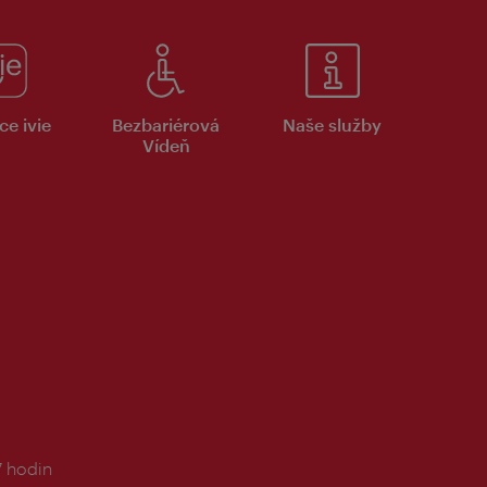
ce ivie
Bezbariérová
Naše služby
Vídeň
7 hodin