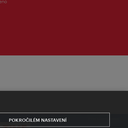
řeno
POKROČILÉM NASTAVENÍ