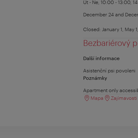
Út - Ne, 10:00 - 13:00, 1
December 24 and Decemb
Closed: January 1, May 
Bezbariérový p
Další informace
Asistenční psi povoleni
Poznámky
Apartment only accessib
Mapa
Zajímavosti 