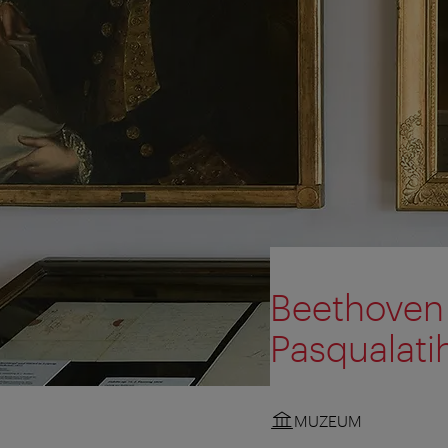
Beethoven
Pasqualati
MUZEUM