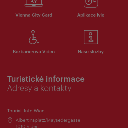
Vienna City Card
Aplikace ivie
Bezbariérová Vídeň
Naše služby
Turistické informace
Adresy a kontakty
Tourist-Info Wien
Místo:
Albertinaplatz/Maysedergasse
1010 Vídeň