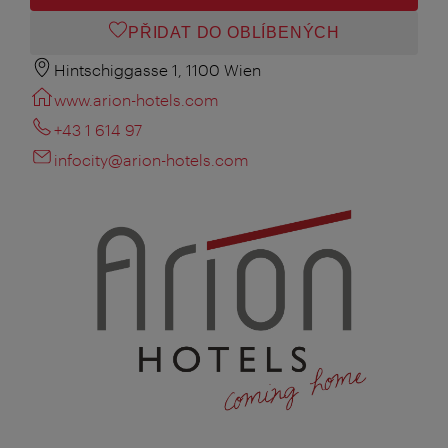
PŘIDAT DO OBLÍBENÝCH
Hintschiggasse 1, 1100 Wien
www.arion-hotels.com
+43 1 614 97
infocity@arion-hotels.com