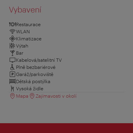
Vybavení
Restaurace
WLAN
Klimatizace
Výtah
Bar
Kabelová/satelitní TV
Plně bezbariérové
Garáž/parkoviště
Dětská postýlka
Vysoká židle
Mapa
Zajímavosti v okolí