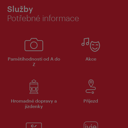
Služby
Potřebné informace
Pamětihodnosti od A do
Akce
Z
Hromadné dopravy a
Příjezd
jízdenky