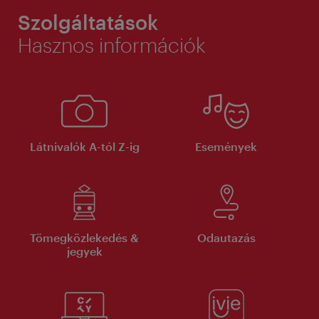
Szolgáltatások
Hasznos információk
Látnivalók A-tól Z-ig
Események
Tömegközlekedés &
Odautazás
jegyek