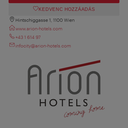
KEDVENC HOZZÁADÁS
Hintschiggasse 1, 1100 Wien
www.arion-hotels.com
+43 1 614 97
infocity@arion-hotels.com