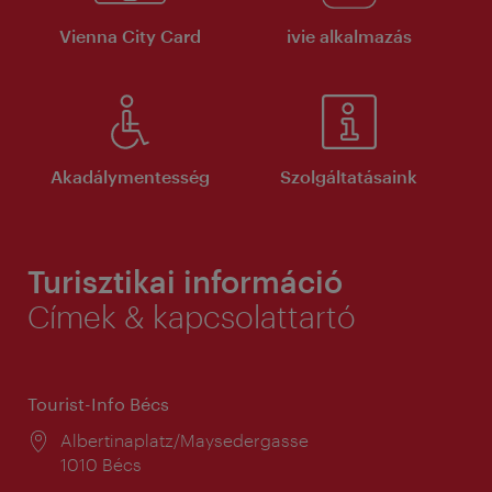
Vienna City Card
ivie alkalmazás
Akadálymentesség
Szolgáltatásaink
Turisztikai információ
Címek & kapcsolattartó
Tourist-Info Bécs
Helyszín:
Albertinaplatz/Maysedergasse
1010 Bécs