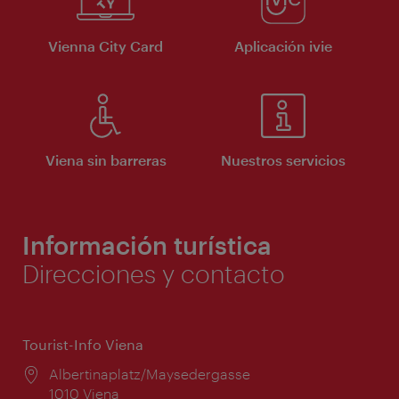
Vienna City Card
Aplicación ivie
Viena sin barreras
Nuestros servicios
Información turística
Direcciones y contacto
Tourist-Info Viena
Lugar:
Albertinaplatz/Maysedergasse
1010 Viena