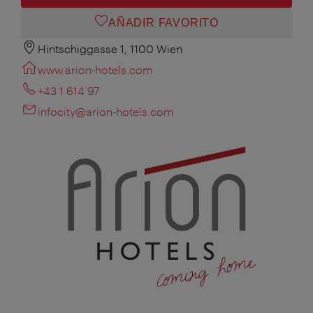
AÑADIR FAVORITO
Hintschiggasse 1, 1100 Wien
www.arion-hotels.com
+43 1 614 97
infocity@arion-hotels.com