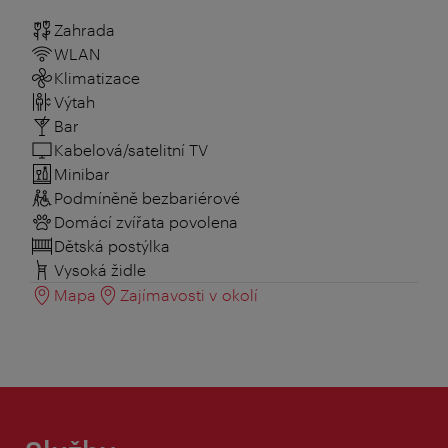
Zahrada
WLAN
Klimatizace
Výtah
Bar
Kabelová/satelitní TV
Minibar
Podmíněně bezbariérové
Domácí zvířata povolena
Dětská postýlka
Vysoká židle
Mapa
Zajímavosti v okolí