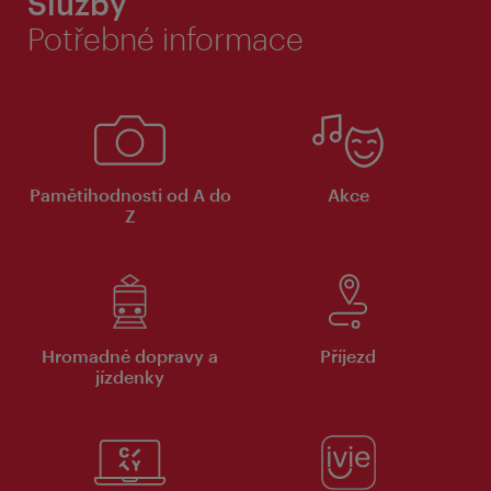
Služby
Potřebné informace
Pamětihodnosti od A do
Akce
Z
Hromadné dopravy a
Příjezd
jízdenky