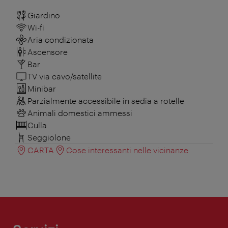
Giardino
Wi-fi
Aria condizionata
Ascensore
Bar
TV via cavo/satellite
Minibar
Parzialmente accessibile in sedia a rotelle
Animali domestici ammessi
Culla
Seggiolone
CARTA
Cose interessanti nelle vicinanze