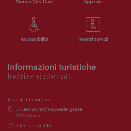
Vienna City Card
App ivie
Accessibilità
I nostri servizi
Informazioni turistiche
Indirizzi e contatti
Tourist-Info Vienna
Posizione:
Albertinaplatz/Maysedergasse
1010 Vienna
Orari
Tutti i giorni 9-18