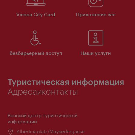
Vienna City Card
Приложение ivie
безбарьерный доступ
Наши услуги
Туристическая информация
Адресаиконтакты
Венский центр туристической
информации
Расположение:
Albertinaplatz/Maysedergasse