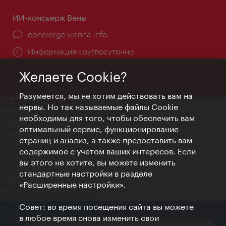
ИИ-консьерж Вены
concierge.vienna.info
Информация круглосуточно
Желаете Cookie?
Разумеется, мы не хотим действовать вам на
нервы. Но так называемые файлы Cookie
необходимы для того, чтобы обеспечить вам
Контакт
оптимальный сервис, функционирование
Credits
страниц и анализ, а также предоставить вам
Положение о конфиденциальности
содержимое с учетом ваших интересов. Если
Terms of Use
вы этого не хотите, вы можете изменить
Доступность
стандартные настройки в разделе
Контакты для прессы
«Расширенные настройки».
Настройки файлов Cookie
© Copyright WienTourismus
Совет: во время посещения сайта вы можете
в любое время снова изменить свои