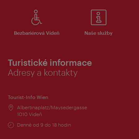
Bezbariérová Vídeň
Naše služby
Turistické informace
Adresy a kontakty
Tourist-Info Wien
Místo:
Albertinaplatz/Maysedergasse
1010 Vídeň
Provozní
Denně od 9 do 18 hodin
doba: