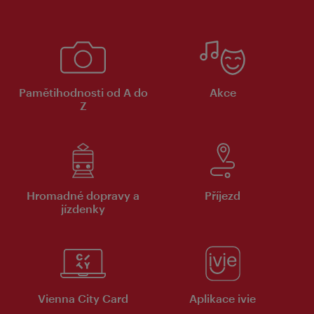
Pamětihodnosti od A do
Akce
Z
Hromadné dopravy a
Příjezd
jízdenky
Vienna City Card
Aplikace ivie