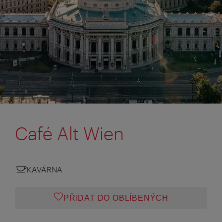
Café Alt Wien
KAVÁRNA
PŘIDAT DO OBLÍBENÝCH