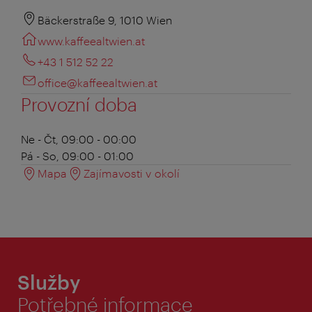
Bäckerstraße 9, 1010 Wien
www.kaffeealtwien.at
+43 1 512 52 22
office@kaffeealtwien.at
Provozní doba
Ne - Čt, 09:00 - 00:00
Pá - So, 09:00 - 01:00
Mapa
Zajímavosti v okolí
Služby
Potřebné informace