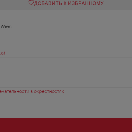
ДОБАВИТЬ К ИЗБРАННОМУ
0 Wien
.at
чательности в окрестностях