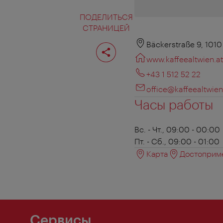
ПОДЕЛИТЬСЯ
СТРАНИЦЕЙ
Поделиться
Bäckerstraße 9, 101
страницей
www.kaffeealtwien.at
+43 1 512 52 22
office@kaffeealtwien
Часы работы
Вс. - Чт., 09:00 - 00:00
Пт. - Сб., 09:00 - 01:00
Карта
Достоприме
Сервисы