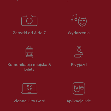
Zabytki od A do Z
Wydarzenia
Komunikacja miejska &
Przyjazd
bilety
Vienna City Card
Aplikacja ivie