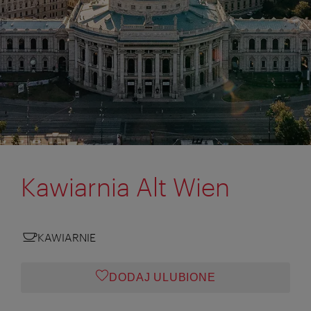
Kawiarnia Alt Wien
KAWIARNIE
DODAJ ULUBIONE