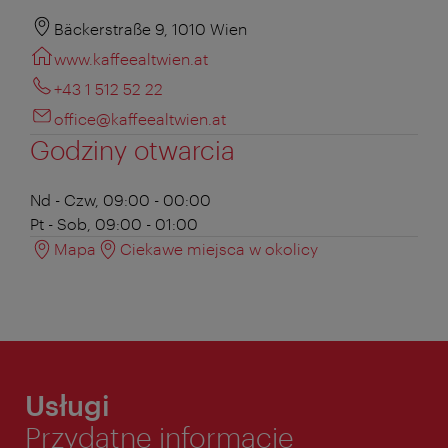
Bäckerstraße 9, 1010 Wien
www.kaffeealtwien.at
+43 1 512 52 22
office@kaffeealtwien.at
Godziny otwarcia
Nd - Czw, 09:00 - 00:00
Pt - Sob, 09:00 - 01:00
Mapa
Ciekawe miejsca w okolicy
Usługi
Przydatne informacje