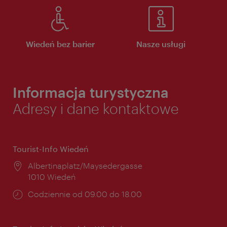
Wiedeń bez barier
Nasze usługi
Informacja turystyczna
Adresy i dane kontaktowe
Tourist-Info Wiedeń
Miejsce:
Albertinaplatz/Maysedergasse
1010 Wiedeń
Godziny
Codziennie od 09.00 do 18.00
otwarcia: