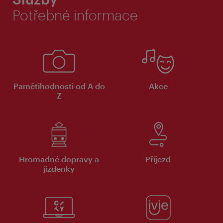
Potřebné informace
Pamětihodnosti od A do
Akce
Z
Hromadné dopravy a
Příjezd
jízdenky