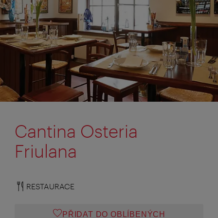
Cantina Osteria
Friulana
RESTAURACE
PŘIDAT DO OBLÍBENÝCH