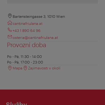
Bartensteingasse 3, 1010 Wien
cantinafriulana.at
+43 1 890 64 96
osteria@cantinafriulana.at
Provozní doba
Po - Pá, 11:30 - 14:00
Po - Pá, 17:00 - 23:00
Mapa
Zajímavosti v okolí
Služby