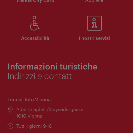
Accessibilità
I nostri servizi
Informazioni turistiche
Indirizzi e contatti
Tourist-Info Vienna
Posizione:
Albertinaplatz/Maysedergasse
1010 Vienna
Orari
Tutti i giorni 9-18
di