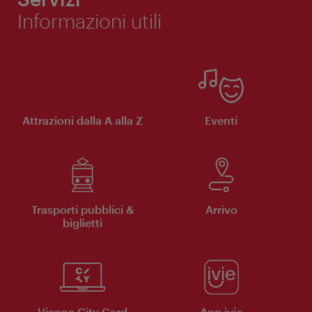
Informazioni utili
Attrazioni dalla A alla Z
Eventi
Trasporti pubblici &
Arrivo
biglietti
Vienna City Card
App ivie