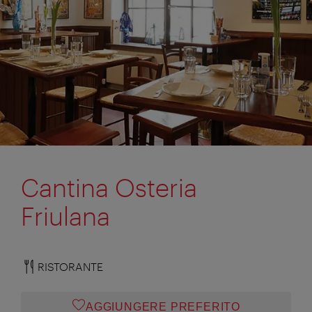
Cantina Osteria
Friulana
RISTORANTE
AGGIUNGERE PREFERITO