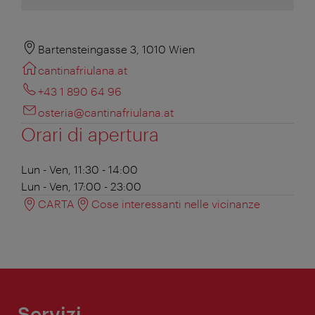
Bartensteingasse 3, 1010 Wien
cantinafriulana.at
+43 1 890 64 96
osteria@cantinafriulana.at
Orari di apertura
Lun - Ven, 11:30 - 14:00
Lun - Ven, 17:00 - 23:00
CARTA
Cose interessanti nelle vicinanze
Servizi