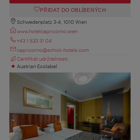
PŘIDAT DO OBLÍBENÝCH
Schwedenplatz 3-4, 1010 Wien
www.hotelcapricorno.wien
+43 1 533 31 04
capricorno@schick-hotels.com
Certifikát udržitelnosti:
Austrian Ecolabel