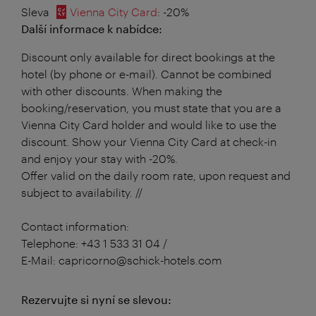
Sleva
Vienna City Card
: -20%
Další informace k nabídce:
Discount only available for direct bookings at the
hotel (by phone or e-mail). Cannot be combined
with other discounts. When making the
booking/reservation, you must state that you are a
Vienna City Card holder and would like to use the
discount. Show your Vienna City Card at check-in
and enjoy your stay with -20%.
Offer valid on the daily room rate, upon request and
subject to availability. //
Contact information:
Telephone: +43 1 533 31 04 /
E-Mail: capricorno@schick-hotels.com
Rezervujte si nyní se slevou: