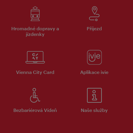
Hromadné dopravy a
Příjezd
jízdenky
Vienna City Card
Aplikace ivie
Bezbariérová Vídeň
Naše služby