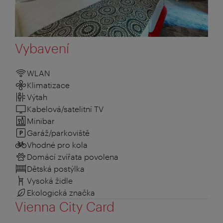
Vybavení
WLAN
Klimatizace
Výtah
Kabelová/satelitní TV
Minibar
Garáž/parkoviště
Vhodné pro kola
Domácí zvířata povolena
Dětská postýlka
Vysoká židle
Ekologická značka
Vienna City Card