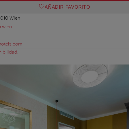
AÑADIR FAVORITO
1010 Wien
o.wien
hotels.com
ibilidad: