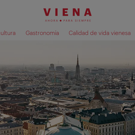
cultura
Gastronomía
Calidad de vida vienesa
Mostrar resultados de la búsqueda en 