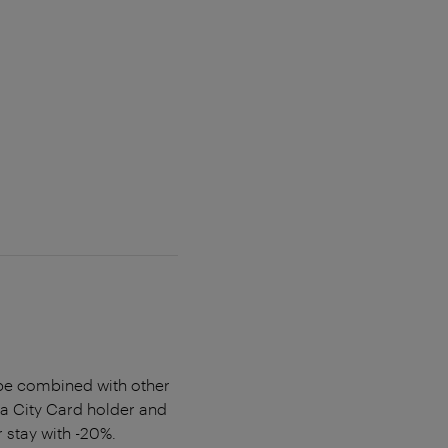
t be combined with other
na City Card holder and
 stay with -20%.