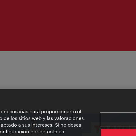
apertura:
n necesarias para proporcionarte el
o de los sitios web y las valoraciones
aptado a sus intereses. Si no desea
 configuración por defecto en