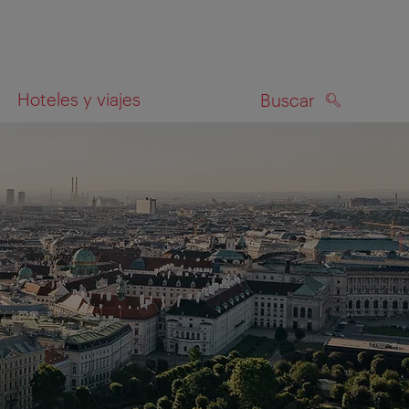
Hoteles y viajes
Buscar
BUSCAR
el mapa