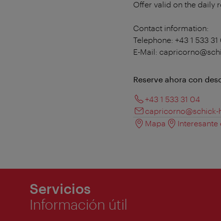
Offer valid on the daily 
Contact information:
Telephone: +43 1 533 31 
E-Mail: capricorno@sch
Reserve ahora con des
+43 1 533 31 04
capricorno@schick-
Mapa
Interesante
Servicios
Información útil