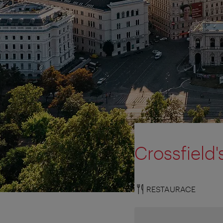
Crossfield'
RESTAURACE