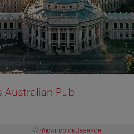
s Australian Pub
PŘIDAT DO OBLÍBENÝCH