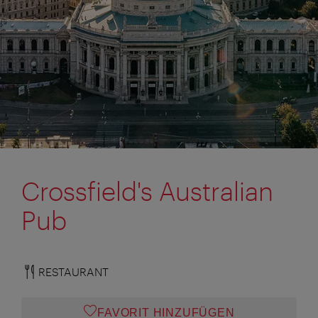
Crossfield's Australian
Pub
RESTAURANT
FAVORIT HINZUFÜGEN