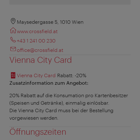
Maysedergasse 5, 1010 Wien
www.crossfield.at
+43 1 241 00 230
office@crossfield.at
Vienna City Card
Vienna City Card
Rabatt
: -20%
Zusatzinformation zum Angebot:
20% Rabatt auf die Konsumation pro Kartenbesitzer
(Speisen und Getränke), einmalig einlösbar.
Die Vienna City Card muss bei der Bestellung
vorgewiesen werden.
Öffnungszeiten