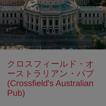
クロスフィールド・オ
ーストラリアン・パブ
(Crossfield's Australian
Pub)