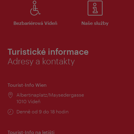
Bezbariérová Vídeň
Naše služby
Turistické informace
Adresy a kontakty
Tourist-Info Wien
Místo:
Albertinaplatz/Maysedergasse
1010 Vídeň
Provozní
Denně od 9 do 18 hodin
doba:
Tourist-Info na letišti