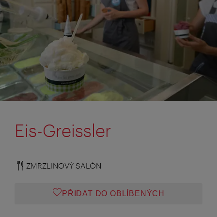
Eis-Greissler
ZMRZLINOVÝ SALÓN
PŘIDAT DO OBLÍBENÝCH