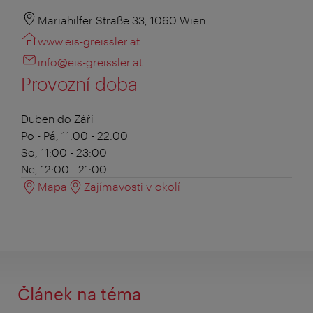
Mariahilfer Straße 33, 1060 Wien
www.eis-greissler.at
info@eis-greissler.at
Provozní doba
Duben do Září
Po - Pá, 11:00 - 22:00
So, 11:00 - 23:00
Ne, 12:00 - 21:00
Mapa
Zajímavosti v okolí
Článek na téma