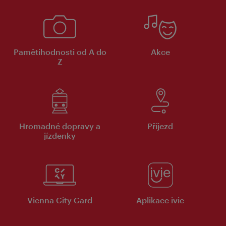
Pamětihodnosti od A do
Akce
Z
Hromadné dopravy a
Příjezd
jízdenky
Vienna City Card
Aplikace ivie