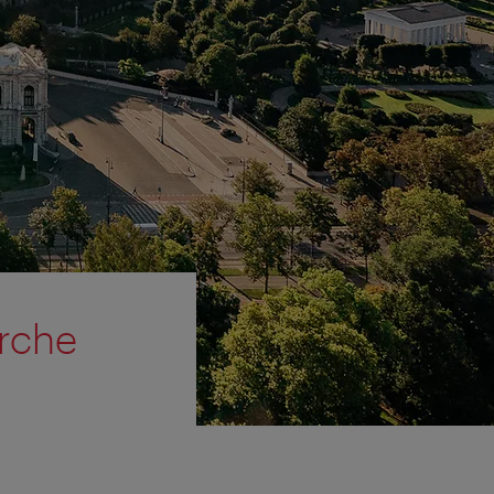
irche