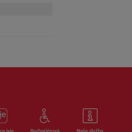
ce ivie
Bezbariérová
Naše služby