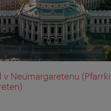
el v Neumargaretenu (Pfarrk
eten)