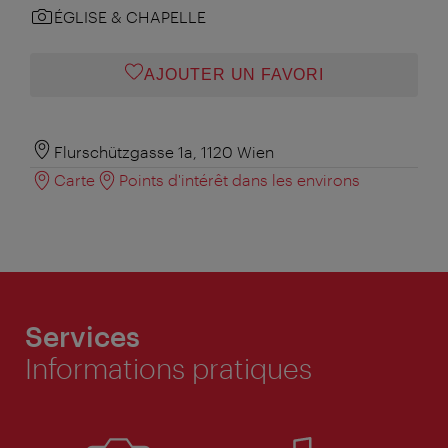
ÉGLISE & CHAPELLE
AJOUTER UN FAVORI
Flurschützgasse 1a, 1120 Wien
Carte
Points d'intérêt dans les environs
Services
Informations pratiques