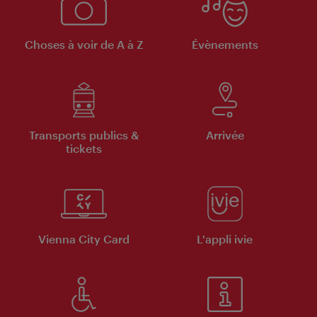
Choses à voir de A à Z
Évènements
Transports publics &
Arrivée
tickets
Vienna City Card
L'appli ivie