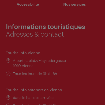
Accessibilité
Nos services
Informations touristiques
Adresses & contact
Tourist-Info Vienne
Lieu:
Albertinaplatz/Maysedergasse
1010 Vienne
Horaires
Tous les jours de 9h à 18h
d'ouverture:
Tourist-Info aéroport de Vienne
Lieu:
dans le hall des arrivées