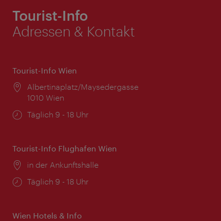
Tourist-Info
Adressen & Kontakt
Tourist-Info Wien
Ort:
Albertinaplatz/Maysedergasse
1010 Wien
Öffnungszeiten:
Täglich 9 - 18 Uhr
Tourist-Info Flughafen Wien
Ort:
in der Ankunftshalle
Öffnungszeiten:
Täglich 9 - 18 Uhr
Wien Hotels & Info