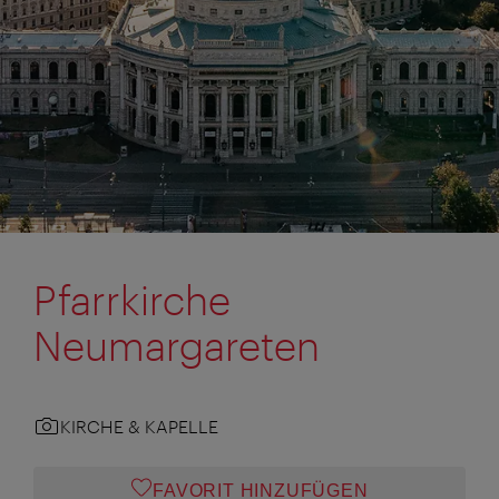
Pfarrkirche
Neumargareten
KIRCHE & KAPELLE
FAVORIT HINZUFÜGEN