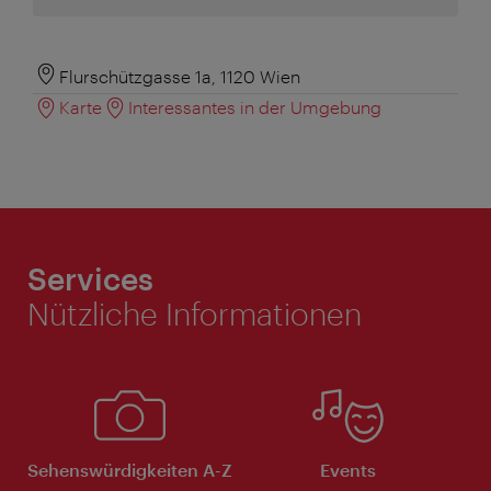
Flurschützgasse 1a, 1120 Wien
Karte
Interessantes in der Umgebung
Services
Nützliche Informationen
Sehenswürdigkeiten A-Z
Events