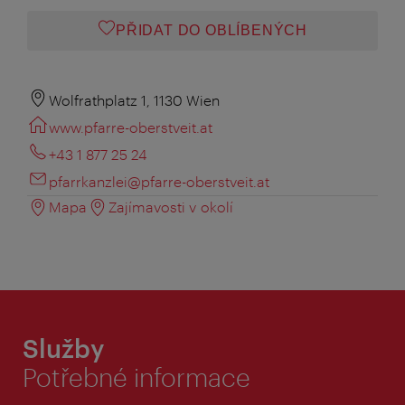
PŘIDAT DO OBLÍBENÝCH
Wolfrathplatz 1, 1130 Wien
www.pfarre-oberstveit.at
+43 1 877 25 24
pfarrkanzlei@pfarre-oberstveit.at
Mapa
Zajímavosti v okolí
Služby
Potřebné informace