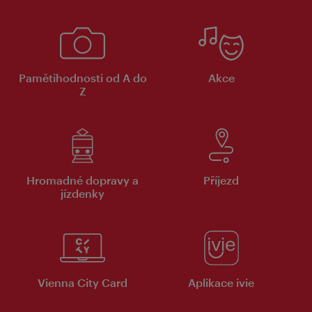
Pamětihodnosti od A do
Akce
Z
Hromadné dopravy a
Příjezd
jízdenky
Vienna City Card
Aplikace ivie