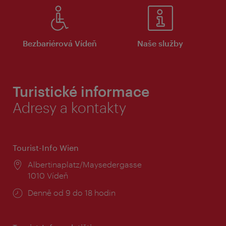
Bezbariérová Vídeň
Naše služby
Turistické informace
Adresy a kontakty
Tourist-Info Wien
Místo:
Albertinaplatz/Maysedergasse
1010 Vídeň
Provozní
Denně od 9 do 18 hodin
doba: