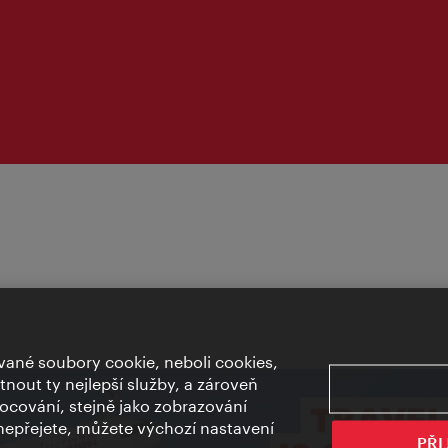
ané soubory cookie, neboli cookies,
out ty nejlepší služby, a zároveň
cování, stejně jako zobrazování
epřejete, můžete výchozí nastavení
PŘI