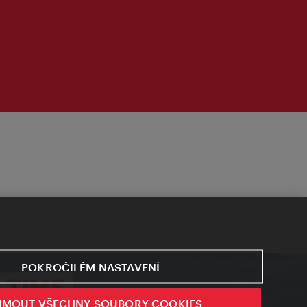
POKROČILÉM NASTAVENÍ
JMOUT VŠECHNY SOUBORY COOKIES