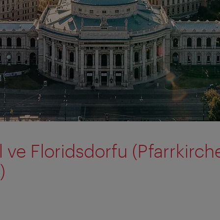
l ve Floridsdorfu (Pfarrkirch
)