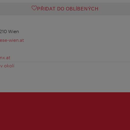
PŘIDAT DO OBLÍBENÝCH
1210 Wien
ese-wien.at
mx.at
v okolí