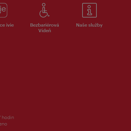
ce ivie
Bezbariérová
Naše služby
Vídeň
7 hodin
řeno