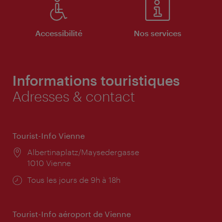
Accessibilité
Nos services
Informations touristiques
Adresses & contact
Tourist-Info Vienne
Lieu:
Albertinaplatz/Maysedergasse
1010 Vienne
Horaires
Tous les jours de 9h à 18h
d'ouverture:
Tourist-Info aéroport de Vienne