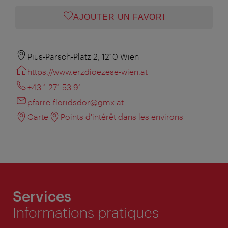
AJOUTER UN FAVORI
Pius-Parsch-Platz 2, 1210 Wien
https://www.erzdioezese-wien.at
+43 1 271 53 91
pfarre-floridsdor@gmx.at
Carte
Points d'intérêt dans les environs
Services
Informations pratiques