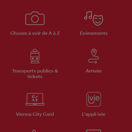
Choses à voir de A à Z
Évènements
Transports publics &
Arrivée
tickets
Vienna City Card
L'appli ivie