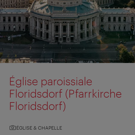
Église paroissiale
Floridsdorf (Pfarrkirche
Floridsdorf)
ÉGLISE & CHAPELLE