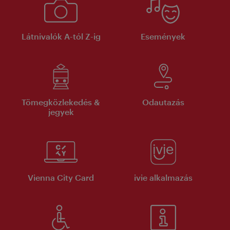
Látnivalók A-tól Z-ig
Események
Tömegközlekedés &
Odautazás
jegyek
Vienna City Card
ivie alkalmazás