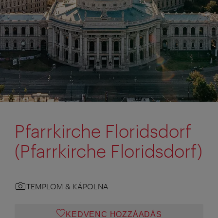
Pfarrkirche Floridsdorf
(Pfarrkirche Floridsdorf)
TEMPLOM & KÁPOLNA
KEDVENC HOZZÁADÁS