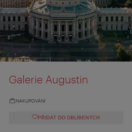
Galerie Augustin
NAKUPOVÁNÍ
PŘIDAT DO OBLÍBENÝCH