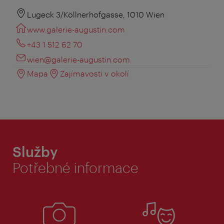
Lugeck 3/Köllnerhofgasse, 1010 Wien
www.galerie-augustin.com
+43 1 512 62 70
wien@galerie-augustin.com
Mapa
Zajímavosti v okolí
Služby
Potřebné informace