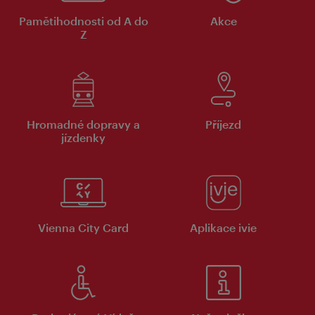
Pamětihodnosti od A do
Akce
Z
Hromadné dopravy a
Příjezd
jízdenky
Vienna City Card
Aplikace ivie