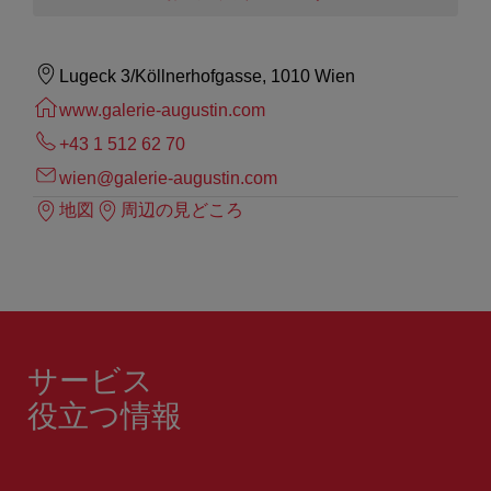
Lugeck 3/Köllnerhofgasse, 1010 Wien
www.galerie-augustin.com
+43 1 512 62 70
wien@galerie-augustin.com
地図
周辺の見どころ
サービス
役立つ情報